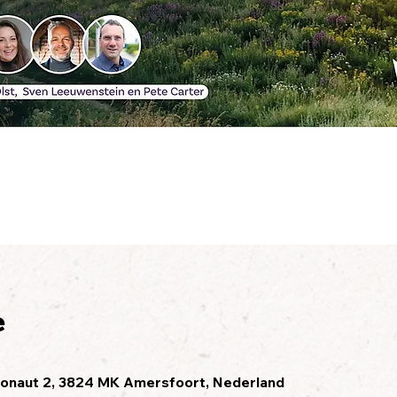
e
0
onaut 2, 3824 MK Amersfoort, Nederland