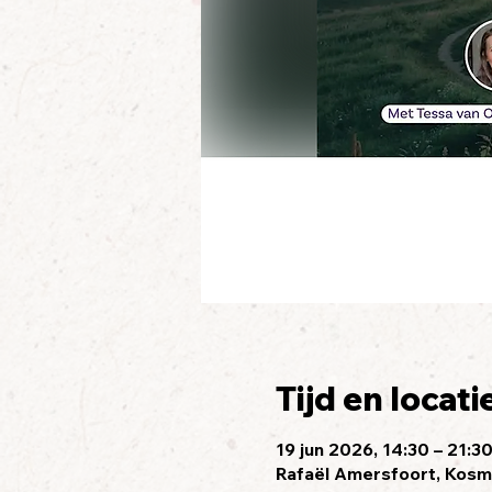
Tijd en locati
19 jun 2026, 14:30 – 21:3
Rafaël Amersfoort, Kosm