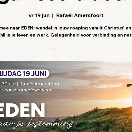
vr 19 jun
  |  
Rafaël Amersfoort
mee naar EDEN: wandel in jouw roeping vanuit Christus’ e
hil in je leven en werk. Gelegenheid voor verbinding en ne