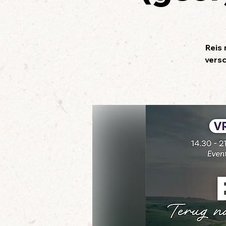
Reis 
versc