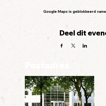
Google Maps is geblokkeerd vanweg
Deel dit eve
Postadres