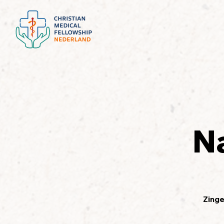
N
Zinge