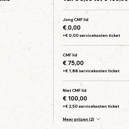
Jong CMF lid
€ 0,00
+€ 0,00 servicekosten ticket
CMF lid
€ 75,00
+€ 1,88 servicekosten ticket
Niet CMF lid
€ 100,00
+€ 2,50 servicekosten ticket
Meer prijzen (2)