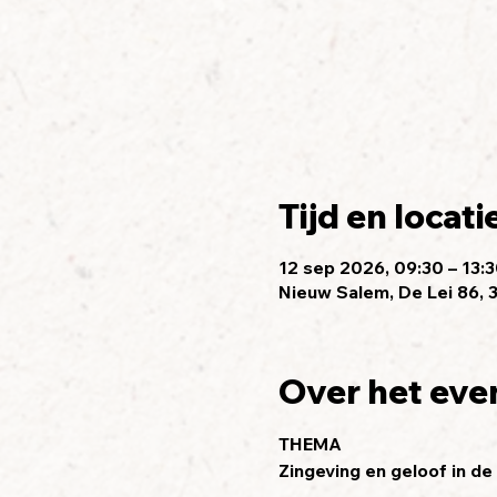
Tijd en locati
12 sep 2026, 09:30 – 13:
Nieuw Salem, De Lei 86, 
Over het ev
THEMA
Zingeving en geloof in d