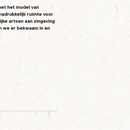
met het model van 
adrukkelijk ruimte voor 
ijke artsen aan zingeving 
n we er bekwaam in en 