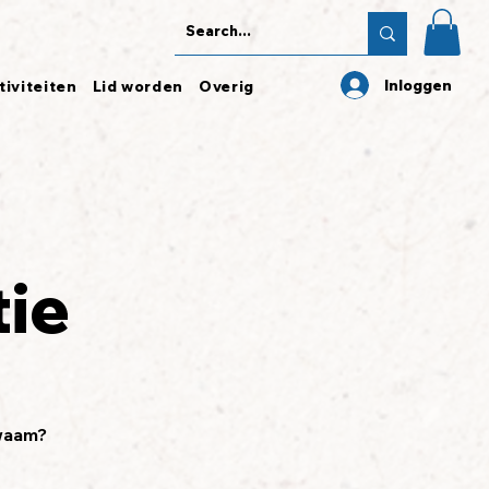
Inloggen
tiviteiten
Lid worden
Overig
ie
kwaam?