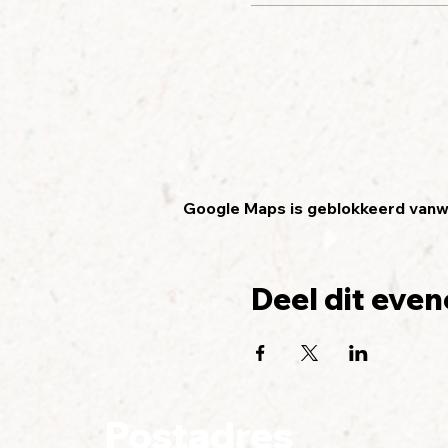
Google Maps is geblokkeerd vanweg
Deel dit eve
Postadres