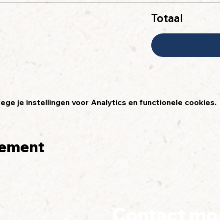
Totaal
e je instellingen voor Analytics en functionele cookies.
nement
Contact mo