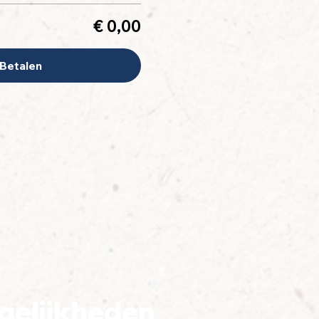
€ 0,00
Betalen
gelijkheden