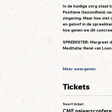
In de huidige zorg staat
Positieve Gezondheid, naa
zingeving. Maar hoe ziet d
en geloof in de spreekka
hoe geven we dit concre
SPREEKSTER: 
Margreet de
Meditatie: René van Loon
Meer weergeven
Tickets
Soort ticket
CMF najaarsconfere