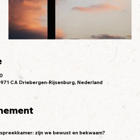
e
30
3971 CA Driebergen-Rijsenburg, Nederland
enement
e spreekkamer: zijn we bewust en bekwaam?