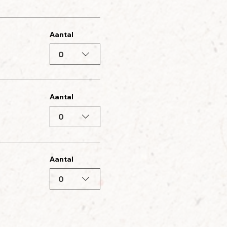
Aantal
0
Aantal
0
Aantal
0