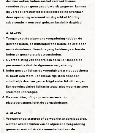
dan vier weken. Indien aan het verzoek binnen
veertien dagen geen gevolg wordt gegeven, kunnen
de verzoekers zelf tot die bijeenroeping overgaan
door oproeping overeenkomstig artikel 17 of bij
advertentie in een veel gelezen landelijk dagblad.
Artikel 15.
Toegang tot de algemene vergadering hebben de
gewone leden, de buitengewone leden, de ereleden
en de donateurs. Geen toegang hebben geschorste
leden en geschorste bestuursleden.
Over toelating van andere dan de in lid 1 bedoelde
personen beslist de algemene vergadering.
Ieder gewoon lid van de vereniging dat niet geschorst
is, heeft een stem. Een lid kan zijn stem door een
schriftelijk daartoe gemachtigd ander lid uitbrengen.
Een gevolmachtigd lid kan in totaal niet meer dan twee
stemmen uitbrengen.
De voorzitter, of bij zijn ontstentenis zijn
plaatsvervanger, leidt de vergaderingen.
Artikel 16.
Voorzover de statuten of de wet niet anders bepalen,
worden alle besluiten van de algemene vergadering
genomen met volstrekte meerderheid van de