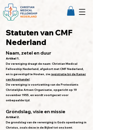
Statuten van CMF
Nederland
Naam, zetel en duur
Artikel 1.
De vereniging draagt de naam: Christian Medical
Fellowship Nederland, afgekort met CMF Nederland,
en is gevestigd te Houten, zie
registratie bij de Kamer
van Koophandel
.
De vereniging is voortzetting van de Protestants
Christelijke Artsen Organisatie, opgericht op 19
november 1955, en wordt voortgezet voor
onbepaalde tijd.
Grondslag, visie en missie
Artikel 2.
De grondslag van de vereniging is Gods openbaring in
Christus, zoals deze in de Bijbel tot ons komt.