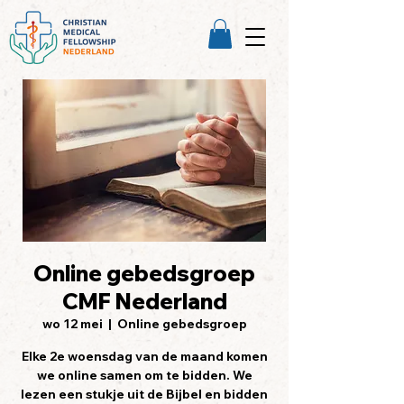
Online gebedsgroep
CMF Nederland
wo 12 mei
  |  
Online gebedsgroep
Elke 2e woensdag van de maand komen
we online samen om te bidden. We
lezen een stukje uit de Bijbel en bidden