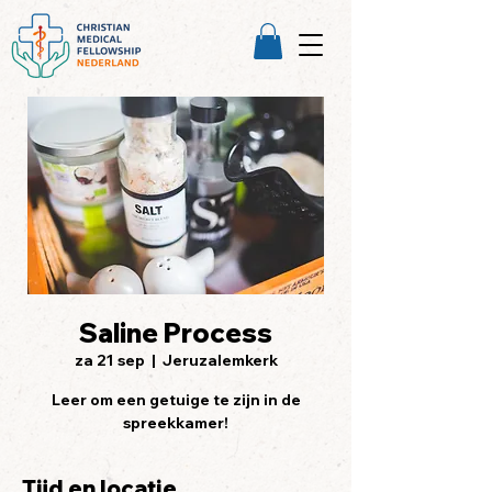
Saline Process
za 21 sep
  |  
Jeruzalemkerk
Leer om een getuige te zijn in de
spreekkamer!
Tijd en locatie