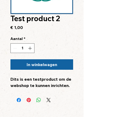
Test product 2
Prijs
€ 1,00
Aantal
*
In winkelwagen
Dits is een testproduct om de 
webshop te kunnen inrichten.