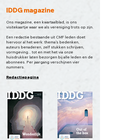
IDDG magazine
Ons magazine, een kwartaalblad, is ons
visitekaartje waar we als vereniging
trots op zijn.
Een redactie bestaande uit CMF leden doet
hiervoor al het werk: thema's bedenken,
auteurs benaderen, zelf stukken schrijven,
vormgeving... tot en met het via onze
huisdrukker laten bezorgen bij alle leden en de
abonnees.
Per jaargang verschijnen vier
nummers.
Redactiepagina