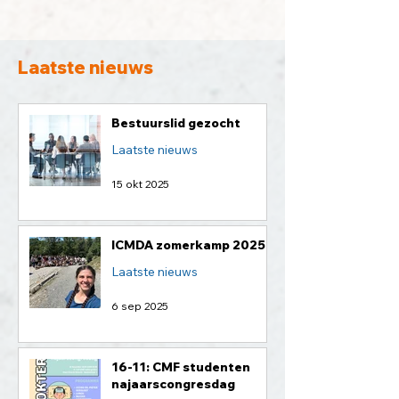
Laatste nieuws
Bestuurslid gezocht
Laatste nieuws
15 okt 2025
ICMDA zomerkamp 2025
Laatste nieuws
6 sep 2025
16-11: CMF studenten
najaarscongresdag