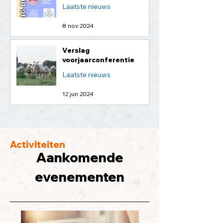
Laatste nieuws
8 nov 2024
Verslag
voorjaarconferentie
Laatste nieuws
12 jun 2024
Activiteiten
Aankomende
evenementen