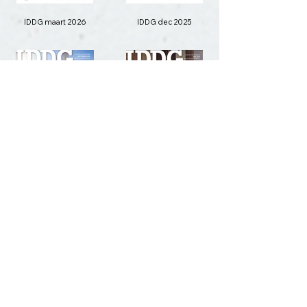
IDDG maart 2026
IDDG dec 2025
IDDG sept 2025
IDDG juni 2025
LAAT MEER ZIEN